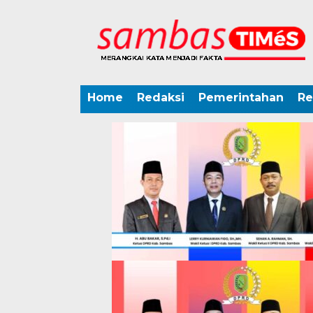
Home
Redaksi
Pemerintahan
Re