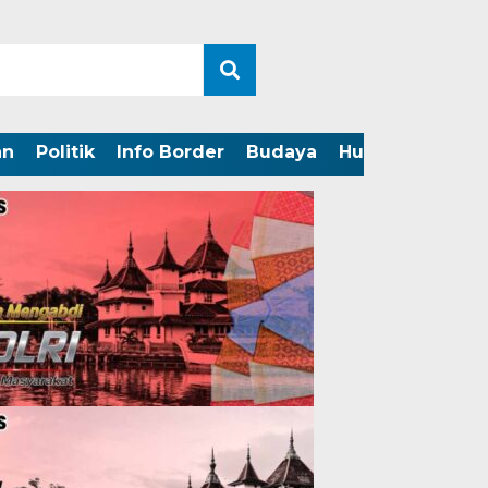
an
Politik
Info Border
Budaya
Hukum
Perist