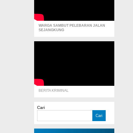
WARGA SAMBUT PELEBARAN JALAN
SEJANGKUNG
BERITA KRIMINAL
Cari
Cari