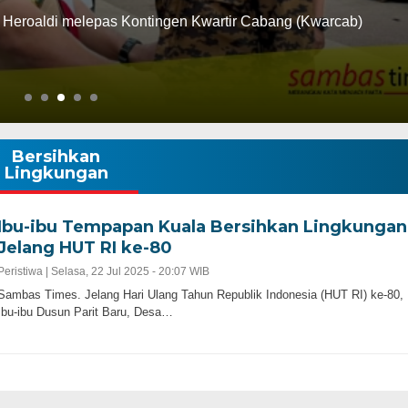
Heroaldi melepas Kontingen Kwartir Cabang (Kwarcab)
Bersihkan
Lingkungan
Ibu-ibu Tempapan Kuala Bersihkan Lingkungan
Jelang HUT RI ke-80
Peristiwa |
Selasa, 22 Jul 2025 - 20:07 WIB
Sambas Times. Jelang Hari Ulang Tahun Republik Indonesia (HUT RI) ke-80,
Ibu-ibu Dusun Parit Baru, Desa…