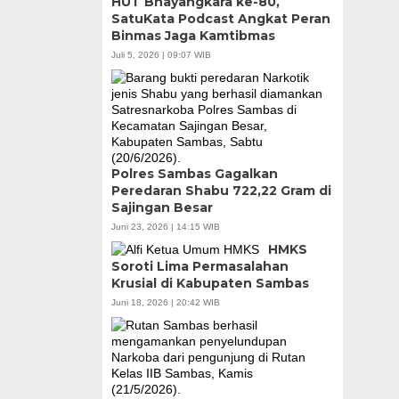
HUT Bhayangkara ke-80,
SatuKata Podcast Angkat Peran
Binmas Jaga Kamtibmas
Juli 5, 2026 | 09:07 WIB
Polres Sambas Gagalkan
Peredaran Shabu 722,22 Gram di
Sajingan Besar
Juni 23, 2026 | 14:15 WIB
HMKS
Soroti Lima Permasalahan
Krusial di Kabupaten Sambas
Juni 18, 2026 | 20:42 WIB