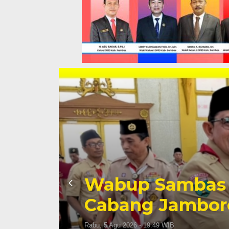
Wabup Sambas 
Cabang Jambore
Rabu, 5 Agu 2026 - 19:49 WIB