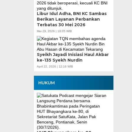
Libur Idul Adha, BNI KC Sambas
Berikan Layanan Perbankan
Terbatas 30 Mei 2026
Mei 29, 2026 | 18:05 WIB
Syeikh Jayadi Inisiasi Haul Akbar
ke-135 Syekh Nurdin
April 22, 2026 | 12:16 WIB
HUKUM