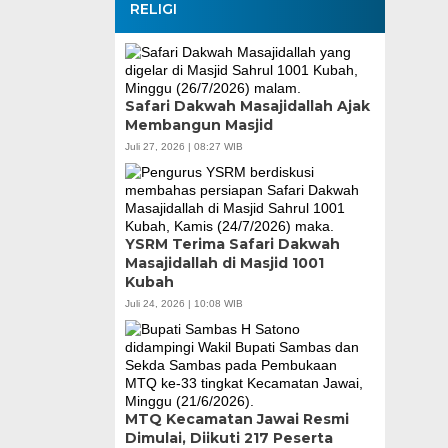
RELIGI
Safari Dakwah Masajidallah Ajak
Membangun Masjid
Juli 27, 2026 | 08:27 WIB
YSRM Terima Safari Dakwah
Masajidallah di Masjid 1001
Kubah
Juli 24, 2026 | 10:08 WIB
MTQ Kecamatan Jawai Resmi
Dimulai, Diikuti 217 Peserta