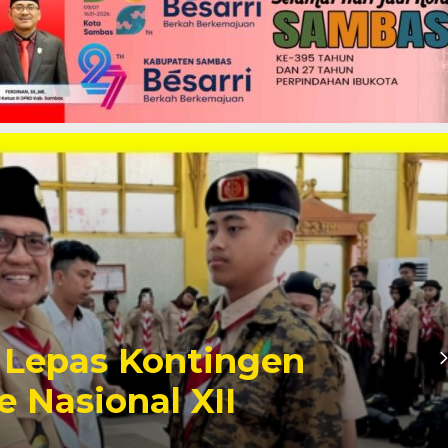
Lepas Kontingen
 Nasional XII