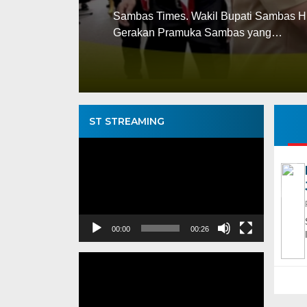
Sambas Times. Wakil Bupati Sambas H 
Gerakan Pramuka Sambas yang…
ST STREAMING
Pemutar
Video
00:00
00:26