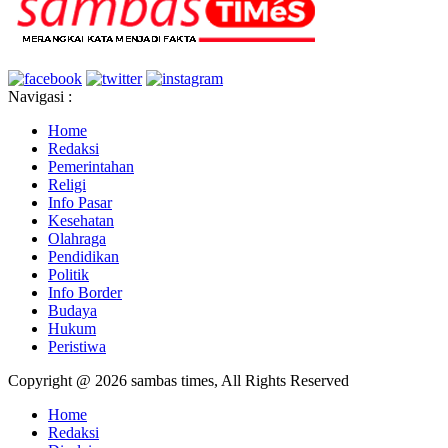
Navigasi :
Home
Redaksi
Pemerintahan
Religi
Info Pasar
Kesehatan
Olahraga
Pendidikan
Politik
Info Border
Budaya
Hukum
Peristiwa
Copyright @ 2026 sambas times, All Rights Reserved
Home
Redaksi