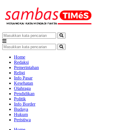
Home
Redaksi
Pemerintahan
Religi
Info Pasar
Kesehatan
Olahraga
Pendidikan
Politik
Info Border
Budaya
Hukum
Peristiwa
Home