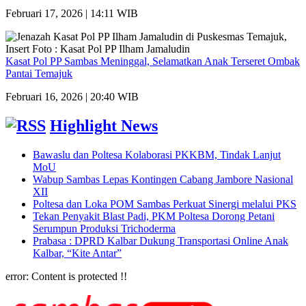
Februari 17, 2026 | 14:11 WIB
Kasat Pol PP Sambas Meninggal, Selamatkan Anak Terseret Ombak
Pantai Temajuk
Februari 16, 2026 | 20:40 WIB
Highlight News
Bawaslu dan Poltesa Kolaborasi PKKBM, Tindak Lanjut
MoU
Wabup Sambas Lepas Kontingen Cabang Jambore Nasional
XII
Poltesa dan Loka POM Sambas Perkuat Sinergi melalui PKS
Tekan Penyakit Blast Padi, PKM Poltesa Dorong Petani
Serumpun Produksi Trichoderma
Prabasa : DPRD Kalbar Dukung Transportasi Online Anak
Kalbar, “Kite Antar”
error:
Content is protected !!