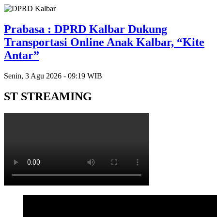
Prabasa : DPRD Kalbar Dukung
Transportasi Online Anak Kalbar, “Kite
Antar”
Senin, 3 Agu 2026 - 09:19 WIB
ST STREAMING