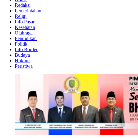
Redaksi
Pemerintahan
Religi
Info Pasar
Kesehatan
Olahraga
Pendidikan
Politik
Info Border
Budaya
Hukum
Peristiwa