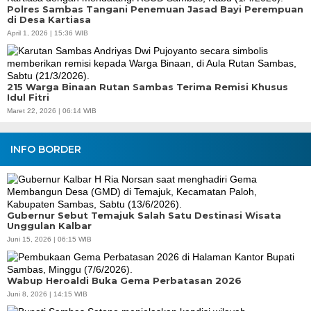
Polres Sambas Tangani Penemuan Jasad Bayi Perempuan
di Desa Kartiasa
April 1, 2026 | 15:36 WIB
215 Warga Binaan Rutan Sambas Terima Remisi Khusus
Idul Fitri
Maret 22, 2026 | 06:14 WIB
INFO BORDER
Gubernur Sebut Temajuk Salah Satu Destinasi Wisata
Unggulan Kalbar
Juni 15, 2026 | 06:15 WIB
Wabup Heroaldi Buka Gema Perbatasan 2026
Juni 8, 2026 | 14:15 WIB