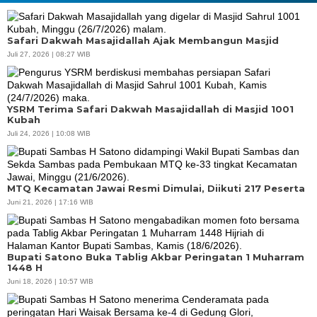
Safari Dakwah Masajidallah Ajak Membangun Masjid
Juli 27, 2026 | 08:27 WIB
YSRM Terima Safari Dakwah Masajidallah di Masjid 1001
Kubah
Juli 24, 2026 | 10:08 WIB
MTQ Kecamatan Jawai Resmi Dimulai, Diikuti 217 Peserta
Juni 21, 2026 | 17:16 WIB
Bupati Satono Buka Tablig Akbar Peringatan 1 Muharram
1448 H
Juni 18, 2026 | 10:57 WIB