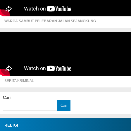
WARGA SAMBUT PELEBARAN JALAN SEJANGKUNG
BERITA KRIMINAL
Cari
Cari
RELIGI