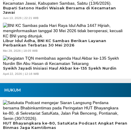
Bupati Satono Hadiri Waisak Bersama di Kecamatan
Jawai
Juni 13, 2026 | 22:21 WIB
Libur Idul Adha, BNI KC Sambas Berikan Layanan
Perbankan Terbatas 30 Mei 2026
Mei 29, 2026 | 18:05 WIB
Syeikh Jayadi Inisiasi Haul Akbar ke-135 Syekh Nurdin
April 22, 2026 | 12:16 WIB
HUKUM
HUT Bhayangkara ke-80, SatuKata Podcast Angkat Peran
Binmas Jaga Kamtibmas