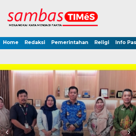
Home
Redaksi
Pemerintahan
Religi
Info Pa