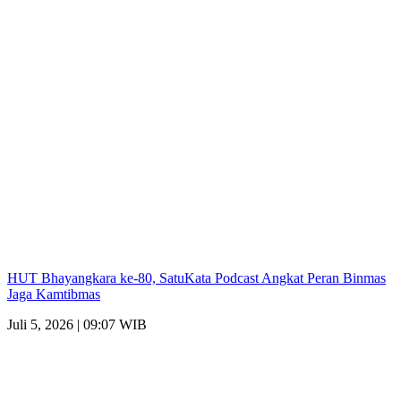
HUT Bhayangkara ke-80, SatuKata Podcast Angkat Peran Binmas
Jaga Kamtibmas
Juli 5, 2026 | 09:07 WIB