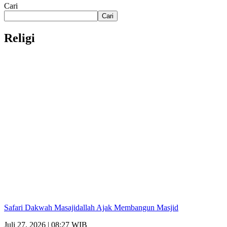
Cari
Cari
Religi
Safari Dakwah Masajidallah Ajak Membangun Masjid
Juli 27, 2026 | 08:27 WIB