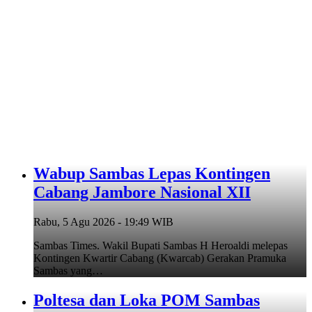
Wabup Sambas Lepas Kontingen
Cabang Jambore Nasional XII
Rabu, 5 Agu 2026 - 19:49 WIB
Sambas Times. Wakil Bupati Sambas H Heroaldi melepas
Kontingen Kwartir Cabang (Kwarcab) Gerakan Pramuka
Sambas yang…
Poltesa dan Loka POM Sambas