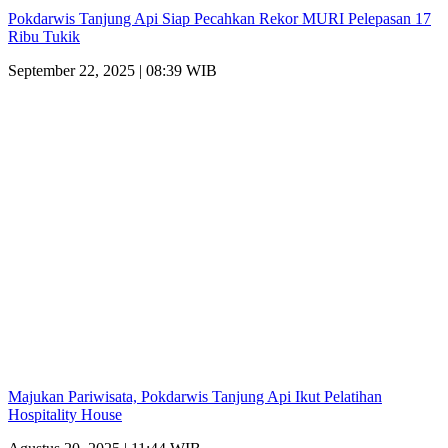
Pokdarwis Tanjung Api Siap Pecahkan Rekor MURI Pelepasan 17
Ribu Tukik
September 22, 2025 | 08:39 WIB
Majukan Pariwisata, Pokdarwis Tanjung Api Ikut Pelatihan
Hospitality House