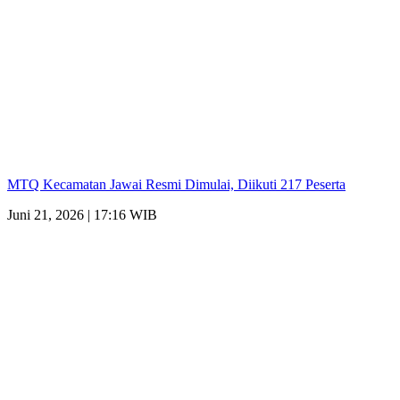
MTQ Kecamatan Jawai Resmi Dimulai, Diikuti 217 Peserta
Juni 21, 2026 | 17:16 WIB