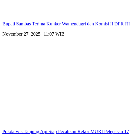
Bupati Sambas Terima Kunker Wamendagri dan Komisi II DPR RI
November 27, 2025 | 11:07 WIB
Pokdarwis Tanjung Api Siap Pecahkan Rekor MURI Pelepasan 17