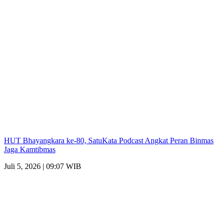
HUT Bhayangkara ke-80, SatuKata Podcast Angkat Peran Binmas
Jaga Kamtibmas
Juli 5, 2026 | 09:07 WIB