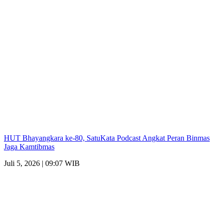
HUT Bhayangkara ke-80, SatuKata Podcast Angkat Peran Binmas
Jaga Kamtibmas
Juli 5, 2026 | 09:07 WIB