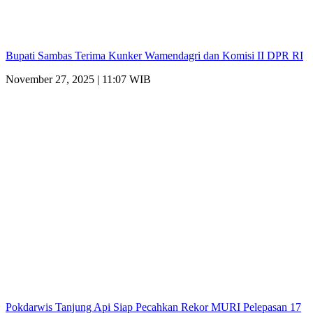
Bupati Sambas Terima Kunker Wamendagri dan Komisi II DPR RI
November 27, 2025 | 11:07 WIB
Pokdarwis Tanjung Api Siap Pecahkan Rekor MURI Pelepasan 17