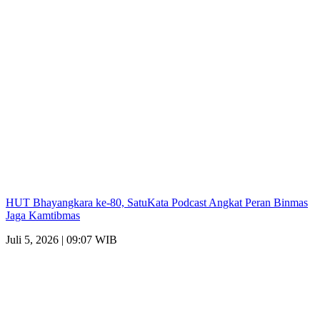
HUT Bhayangkara ke-80, SatuKata Podcast Angkat Peran Binmas
Jaga Kamtibmas
Juli 5, 2026 | 09:07 WIB