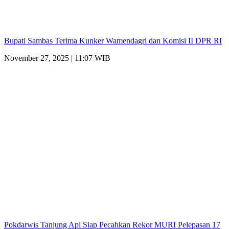
Bupati Sambas Terima Kunker Wamendagri dan Komisi II DPR RI
November 27, 2025 | 11:07 WIB
Pokdarwis Tanjung Api Siap Pecahkan Rekor MURI Pelepasan 17