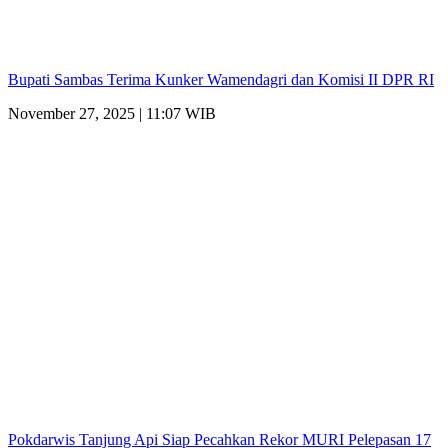
Bupati Sambas Terima Kunker Wamendagri dan Komisi II DPR RI
November 27, 2025 | 11:07 WIB
Pokdarwis Tanjung Api Siap Pecahkan Rekor MURI Pelepasan 17