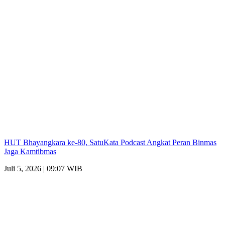
HUT Bhayangkara ke-80, SatuKata Podcast Angkat Peran Binmas
Jaga Kamtibmas
Juli 5, 2026 | 09:07 WIB