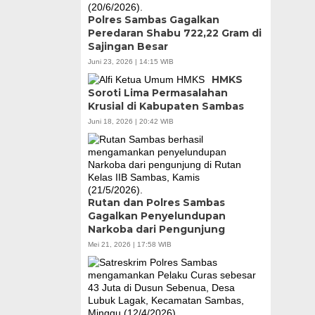
Polres Sambas Gagalkan
Peredaran Shabu 722,22 Gram di
Sajingan Besar
Juni 23, 2026 | 14:15 WIB
HMKS
Soroti Lima Permasalahan
Krusial di Kabupaten Sambas
Juni 18, 2026 | 20:42 WIB
Rutan dan Polres Sambas
Gagalkan Penyelundupan
Narkoba dari Pengunjung
Mei 21, 2026 | 17:58 WIB