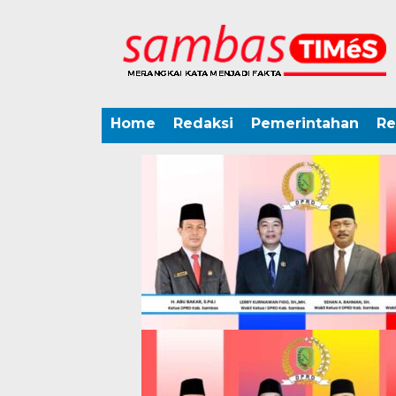
Home
Redaksi
Pemerintahan
Re