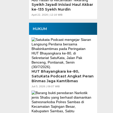
Syeikh Jayadi Inisiasi Haul Akbar
ke-135 Syekh Nurdin
April 22, 2026 | 12:16 WIB
HUKUM
HUT Bhayangkara ke-80,
SatuKata Podcast Angkat Peran
Binmas Jaga Kamtibmas
Juli 5, 2026 | 09:07 WIB