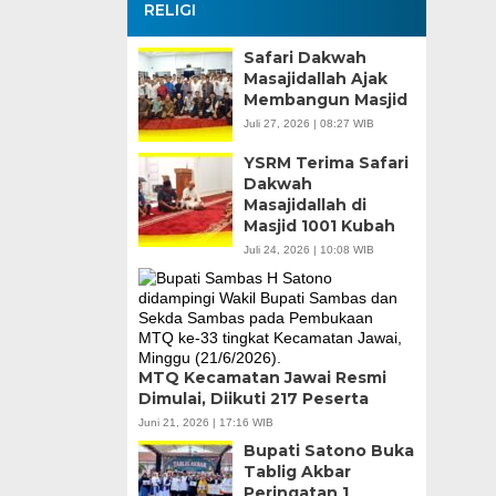
RELIGI
Safari Dakwah
Masajidallah Ajak
Membangun Masjid
Juli 27, 2026 | 08:27 WIB
YSRM Terima Safari
Dakwah
Masajidallah di
Masjid 1001 Kubah
Juli 24, 2026 | 10:08 WIB
MTQ Kecamatan Jawai Resmi
Dimulai, Diikuti 217 Peserta
Juni 21, 2026 | 17:16 WIB
Bupati Satono Buka
Tablig Akbar
Peringatan 1