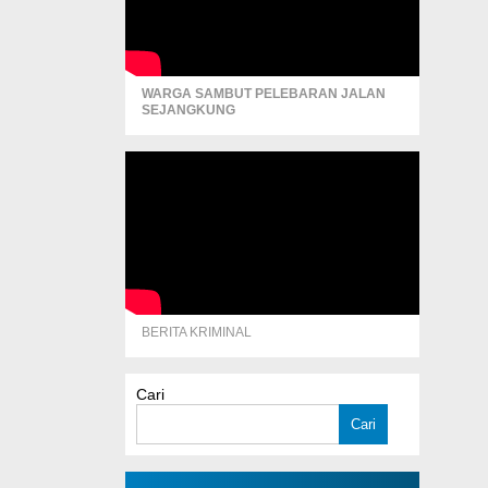
WARGA SAMBUT PELEBARAN JALAN
SEJANGKUNG
BERITA KRIMINAL
Cari
Cari