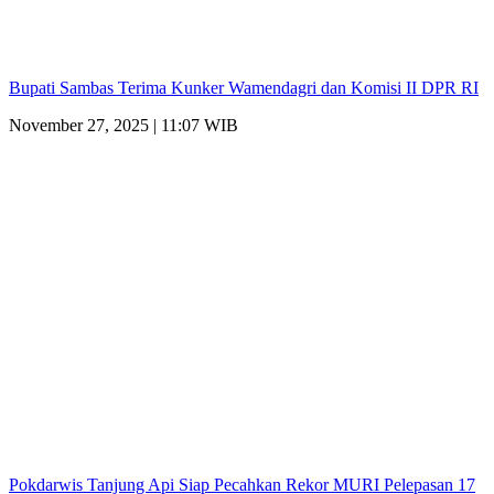
Bupati Sambas Terima Kunker Wamendagri dan Komisi II DPR RI
November 27, 2025 | 11:07 WIB
Pokdarwis Tanjung Api Siap Pecahkan Rekor MURI Pelepasan 17