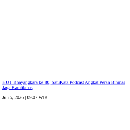
HUT Bhayangkara ke-80, SatuKata Podcast Angkat Peran Binmas
Jaga Kamtibmas
Juli 5, 2026 | 09:07 WIB