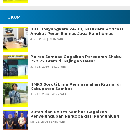
HUKUM
HUT Bhayangkara ke-80, SatuKata Podcast
Angkat Peran Binmas Jaga Kamtibmas
Juli 5, 2026 | 09:07 WIB
Polres Sambas Gagalkan Peredaran Shabu
722,22 Gram di Sajingan Besar
Juni 23, 2026 | 14:15 WIB
HMKS Soroti Lima Permasalahan Krusial di
Kabupaten Sambas
Juni 18, 2026 | 20:42 WIB
Rutan dan Polres Sambas Gagalkan
Penyelundupan Narkoba dari Pengunjung
Mei 21, 2026 | 17:58 WIB