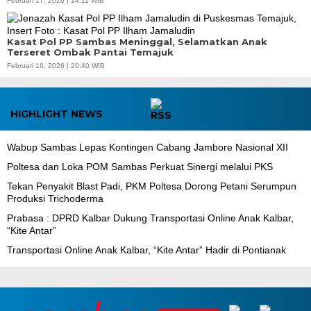
Februari 17, 2026 | 14:11 WIB
Kasat Pol PP Sambas Meninggal, Selamatkan Anak
Terseret Ombak Pantai Temajuk
Februari 16, 2026 | 20:40 WIB
HIGHLIGHT NEWS
Wabup Sambas Lepas Kontingen Cabang Jambore Nasional XII
Poltesa dan Loka POM Sambas Perkuat Sinergi melalui PKS
Tekan Penyakit Blast Padi, PKM Poltesa Dorong Petani Serumpun
Produksi Trichoderma
Prabasa : DPRD Kalbar Dukung Transportasi Online Anak Kalbar,
“Kite Antar”
Transportasi Online Anak Kalbar, “Kite Antar” Hadir di Pontianak