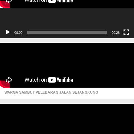
00:00
00:26
WARGA SAMBUT PELEBARAN JALAN SEJANGKUNG