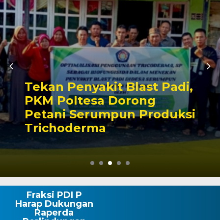
Tekan Penyakit Blast Padi,
PKM Poltesa Dorong
Petani Serumpun Produksi
Trichoderma
Fraksi PDI P
Harap Dukungan
Raperda