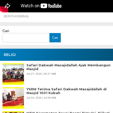
BERITA KRIMINAL
Cari
Cari
RELIGI
Safari Dakwah Masajidallah Ajak Membangun
Masjid
Juli 27, 2026 | 08:27 WIB
YSRM Terima Safari Dakwah Masajidallah di
Masjid 1001 Kubah
Juli 24, 2026 | 10:08 WIB
MTQ Kecamatan Jawai Resmi Dimulai, Diikuti