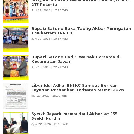
217 Peserta
Juni 21, 2026 | 17:16 WIB
Bupati Satono Buka Tablig Akbar Peringatan
1 Muharram 1448 H
Juni 18, 2026 | 10:57 WIB
Bupati Satono Hadiri Waisak Bersama di
Kecamatan Jawai
Juni 13, 2026 | 22:21 WIB
Libur Idul Adha, BNI KC Sambas Berikan
Layanan Perbankan Terbatas 30 Mei 2026
Mei 29, 2026 | 18:05 WIB
Syeikh Jayadi Inisiasi Haul Akbar ke-135
Syekh Nurdin
April 22, 2026 | 12:16 WIB