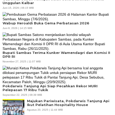
Unggulan Kalbar
Juni 15, 2026 | 06:15 WIB
Wabup Heroaldi Buka Gema Perbatasan 2026
Juni 8, 2026 | 14:15 WIB
Bupati Sambas Terima Kunker Wamendagri dan Komisi II
DPR RI
November 27, 2025 | 11:07 WIB
Pokdarwis Tanjung Api Siap Pecahkan Rekor MURI
Pelepasan 17 Ribu Tukik
September 22, 2025 | 08:39 WIB
Majukan Pariwisata, Pokdarwis Tanjung Api
Ikut Pelatihan Hospitality House
Agustus 20, 2025 | 11:44 WIB