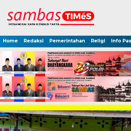
Home
Redaksi
Pemerintahan
Religi
Info Pa