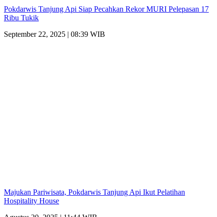
Pokdarwis Tanjung Api Siap Pecahkan Rekor MURI Pelepasan 17
Ribu Tukik
September 22, 2025 | 08:39 WIB
Majukan Pariwisata, Pokdarwis Tanjung Api Ikut Pelatihan
Hospitality House