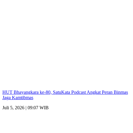
HUT Bhayangkara ke-80, SatuKata Podcast Angkat Peran Binmas
Jaga Kamtibmas
Juli 5, 2026 | 09:07 WIB