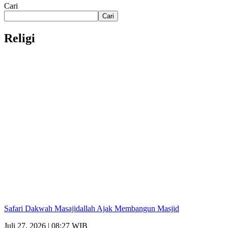
Cari
Cari
Religi
Safari Dakwah Masajidallah Ajak Membangun Masjid
Juli 27, 2026 | 08:27 WIB