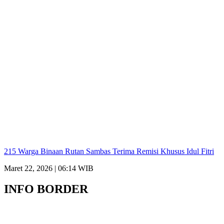
215 Warga Binaan Rutan Sambas Terima Remisi Khusus Idul Fitri
Maret 22, 2026 | 06:14 WIB
INFO BORDER