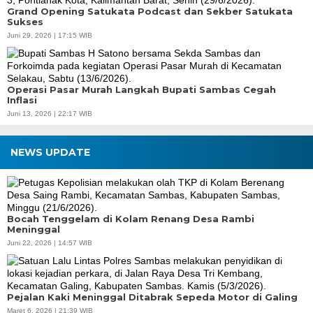
Grand Opening Satukata Podcast dan Sekber Satukata
Sukses
Juni 29, 2026 | 17:15 WIB
Operasi Pasar Murah Langkah Bupati Sambas Cegah
Inflasi
Juni 13, 2026 | 22:17 WIB
NEWS UPDATE
Bocah Tenggelam di Kolam Renang Desa Rambi
Meninggal
Juni 22, 2026 | 14:57 WIB
Pejalan Kaki Meninggal Ditabrak Sepeda Motor di Galing
Maret 6, 2026 | 21:39 WIB