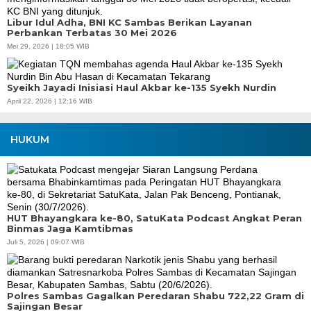
Libur Idul Adha, BNI KC Sambas Berikan Layanan
Perbankan Terbatas 30 Mei 2026
Mei 29, 2026 | 18:05 WIB
Syeikh Jayadi Inisiasi Haul Akbar ke-135 Syekh Nurdin
April 22, 2026 | 12:16 WIB
HUKUM
HUT Bhayangkara ke-80, SatuKata Podcast Angkat Peran
Binmas Jaga Kamtibmas
Juli 5, 2026 | 09:07 WIB
Polres Sambas Gagalkan Peredaran Shabu 722,22 Gram di
Sajingan Besar