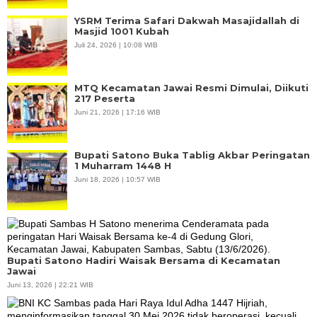
YSRM Terima Safari Dakwah Masajidallah di
Masjid 1001 Kubah
Juli 24, 2026 | 10:08 WIB
MTQ Kecamatan Jawai Resmi Dimulai, Diikuti
217 Peserta
Juni 21, 2026 | 17:16 WIB
Bupati Satono Buka Tablig Akbar Peringatan
1 Muharram 1448 H
Juni 18, 2026 | 10:57 WIB
Bupati Satono Hadiri Waisak Bersama di Kecamatan
Jawai
Juni 13, 2026 | 22:21 WIB