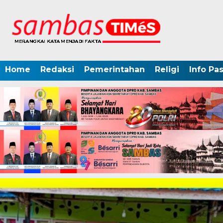
Home
Redaksi
Pemerintahan
Religi
Info Pa