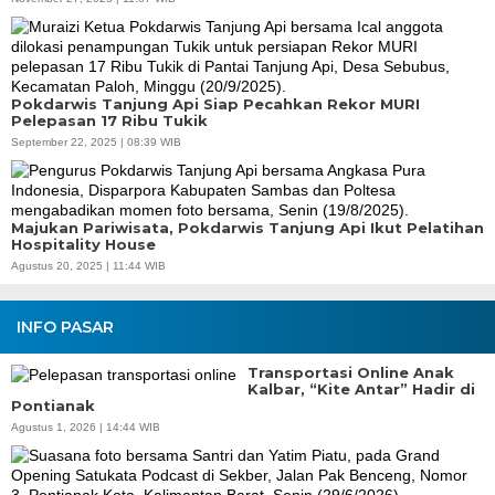
Pokdarwis Tanjung Api Siap Pecahkan Rekor MURI
Pelepasan 17 Ribu Tukik
September 22, 2025 | 08:39 WIB
Majukan Pariwisata, Pokdarwis Tanjung Api Ikut Pelatihan
Hospitality House
Agustus 20, 2025 | 11:44 WIB
INFO PASAR
Transportasi Online Anak
Kalbar, “Kite Antar” Hadir di
Pontianak
Agustus 1, 2026 | 14:44 WIB