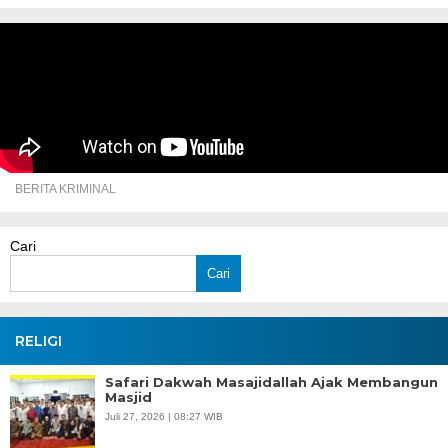
BERITA KRIMINAL
Cari
Cari
RELIGI
Safari Dakwah Masajidallah Ajak Membangun
Masjid
Juli 27, 2026 | 08:27 WIB