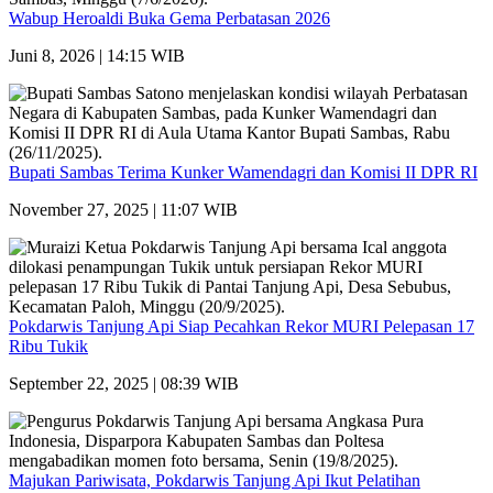
Wabup Heroaldi Buka Gema Perbatasan 2026
Juni 8, 2026 | 14:15 WIB
Bupati Sambas Terima Kunker Wamendagri dan Komisi II DPR RI
November 27, 2025 | 11:07 WIB
Pokdarwis Tanjung Api Siap Pecahkan Rekor MURI Pelepasan 17
Ribu Tukik
September 22, 2025 | 08:39 WIB
Majukan Pariwisata, Pokdarwis Tanjung Api Ikut Pelatihan