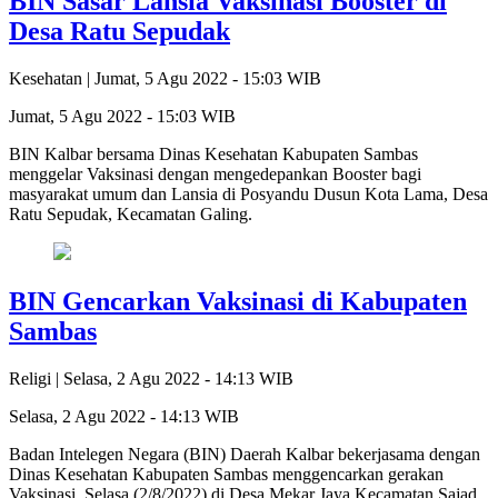
BIN Sasar Lansia Vaksinasi Booster di
Desa Ratu Sepudak
Kesehatan |
Jumat, 5 Agu 2022 - 15:03 WIB
Jumat, 5 Agu 2022 - 15:03 WIB
BIN Kalbar bersama Dinas Kesehatan Kabupaten Sambas
menggelar Vaksinasi dengan mengedepankan Booster bagi
masyarakat umum dan Lansia di Posyandu Dusun Kota Lama, Desa
Ratu Sepudak, Kecamatan Galing.
BIN Gencarkan Vaksinasi di Kabupaten
Sambas
Religi |
Selasa, 2 Agu 2022 - 14:13 WIB
Selasa, 2 Agu 2022 - 14:13 WIB
Badan Intelegen Negara (BIN) Daerah Kalbar bekerjasama dengan
Dinas Kesehatan Kabupaten Sambas menggencarkan gerakan
Vaksinasi, Selasa (2/8/2022) di Desa Mekar Jaya Kecamatan Sajad