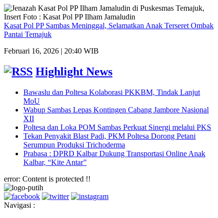
Kasat Pol PP Sambas Meninggal, Selamatkan Anak Terseret Ombak
Pantai Temajuk
Februari 16, 2026 | 20:40 WIB
Highlight News
Bawaslu dan Poltesa Kolaborasi PKKBM, Tindak Lanjut
MoU
Wabup Sambas Lepas Kontingen Cabang Jambore Nasional
XII
Poltesa dan Loka POM Sambas Perkuat Sinergi melalui PKS
Tekan Penyakit Blast Padi, PKM Poltesa Dorong Petani
Serumpun Produksi Trichoderma
Prabasa : DPRD Kalbar Dukung Transportasi Online Anak
Kalbar, “Kite Antar”
error:
Content is protected !!
Navigasi :