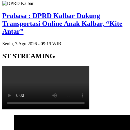
Prabasa : DPRD Kalbar Dukung
Transportasi Online Anak Kalbar, “Kite
Antar”
Senin, 3 Agu 2026 - 09:19 WIB
ST STREAMING