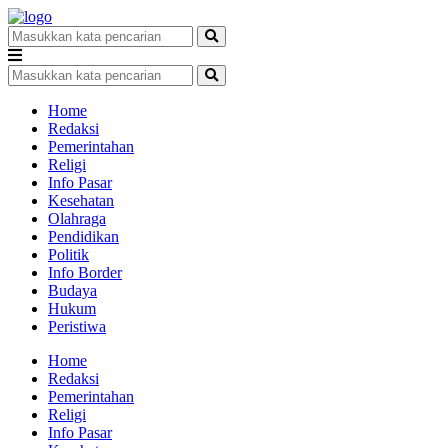
Home
Redaksi
Pemerintahan
Religi
Info Pasar
Kesehatan
Olahraga
Pendidikan
Politik
Info Border
Budaya
Hukum
Peristiwa
Home
Redaksi
Pemerintahan
Religi
Info Pasar