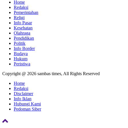
Home
Redaksi
Pemerintahan
Religi
Info Pasar
Kesehatan
Olahraga
Pendidikan
Politik
Info Border
Budaya
Hukum
Peristiwa
Copyright @ 2026 sambas times, All Rights Reserved
Home
Redaksi
Disclaimer
Info Iklan
Hubungi Kami
Pedoman Siber