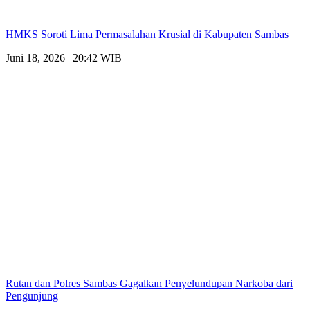
HMKS Soroti Lima Permasalahan Krusial di Kabupaten Sambas
Juni 18, 2026 | 20:42 WIB
Rutan dan Polres Sambas Gagalkan Penyelundupan Narkoba dari
Pengunjung