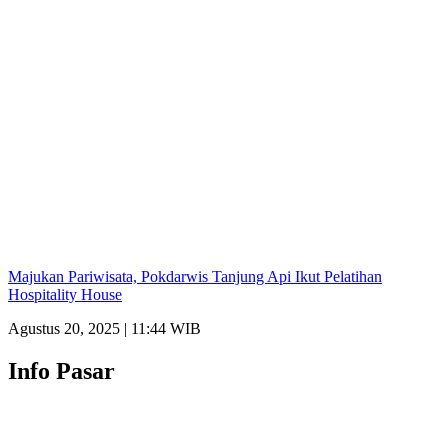
Majukan Pariwisata, Pokdarwis Tanjung Api Ikut Pelatihan
Hospitality House
Agustus 20, 2025 | 11:44 WIB
Info Pasar