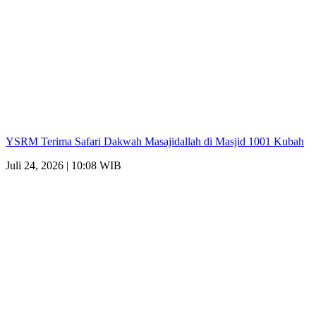
YSRM Terima Safari Dakwah Masajidallah di Masjid 1001 Kubah
Juli 24, 2026 | 10:08 WIB