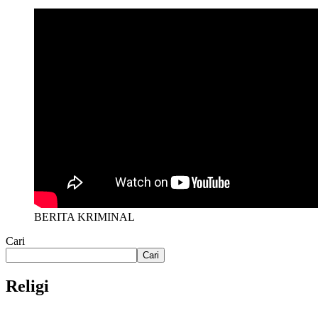
BERITA KRIMINAL
Cari
Cari
Religi