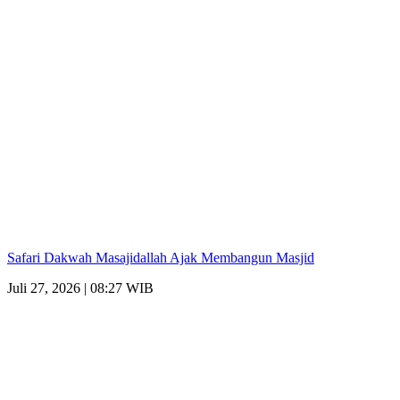
Safari Dakwah Masajidallah Ajak Membangun Masjid
Juli 27, 2026 | 08:27 WIB