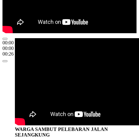
00:00
00:00
00:26
WARGA SAMBUT PELEBARAN JALAN
SEJANGKUNG