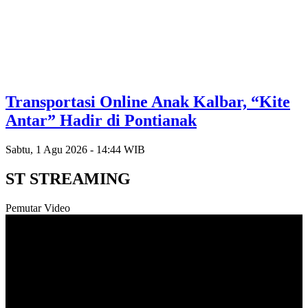
Transportasi Online Anak Kalbar, “Kite
Antar” Hadir di Pontianak
Sabtu, 1 Agu 2026 - 14:44 WIB
ST STREAMING
Pemutar Video