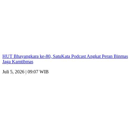
HUT Bhayangkara ke-80, SatuKata Podcast Angkat Peran Binmas
Jaga Kamtibmas
Juli 5, 2026 | 09:07 WIB