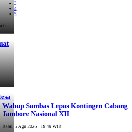
3
4
5
ambas
uat
a
tesa
Wabup Sambas Lepas Kontingen Cabang
Jambore Nasional XII
Rabu, 5 Agu 2026 - 19:49 WIB