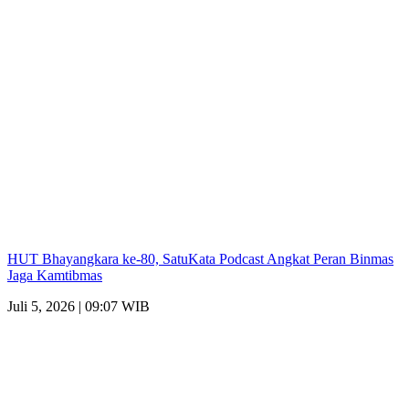
HUT Bhayangkara ke-80, SatuKata Podcast Angkat Peran Binmas
Jaga Kamtibmas
Juli 5, 2026 | 09:07 WIB