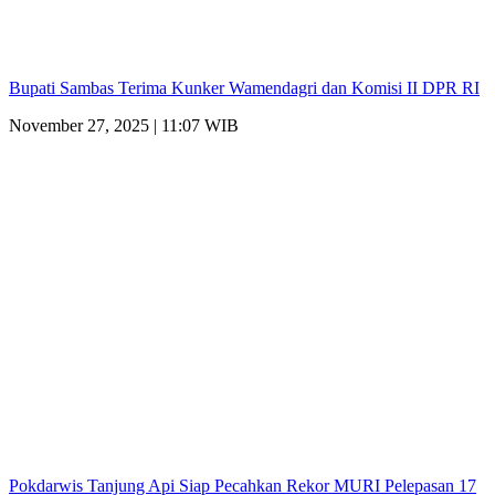
Bupati Sambas Terima Kunker Wamendagri dan Komisi II DPR RI
November 27, 2025 | 11:07 WIB
Pokdarwis Tanjung Api Siap Pecahkan Rekor MURI Pelepasan 17