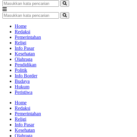
Home
Redaksi
Pemerintahan
Religi
Info Pasar
Kesehatan
Olahraga
Pendidikan
Politik
Info Border
Budaya
Hukum
Peristiwa
Home
Redaksi
Pemerintahan
Religi
Info Pasar
Kesehatan
Olahraga