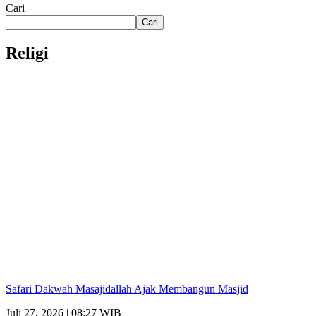
Cari
Cari
Religi
Safari Dakwah Masajidallah Ajak Membangun Masjid
Juli 27, 2026 | 08:27 WIB