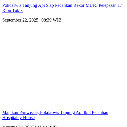
Pokdarwis Tanjung Api Siap Pecahkan Rekor MURI Pelepasan 17
Ribu Tukik
September 22, 2025 | 08:39 WIB
Majukan Pariwisata, Pokdarwis Tanjung Api Ikut Pelatihan
Hospitality House