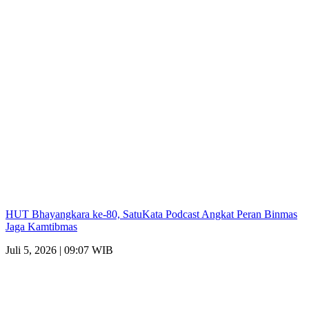
HUT Bhayangkara ke-80, SatuKata Podcast Angkat Peran Binmas
Jaga Kamtibmas
Juli 5, 2026 | 09:07 WIB