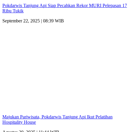
Pokdarwis Tanjung Api Siap Pecahkan Rekor MURI Pelepasan 17
Ribu Tukik
September 22, 2025 | 08:39 WIB
Majukan Pariwisata, Pokdarwis Tanjung Api Ikut Pelatihan
Hospitality House