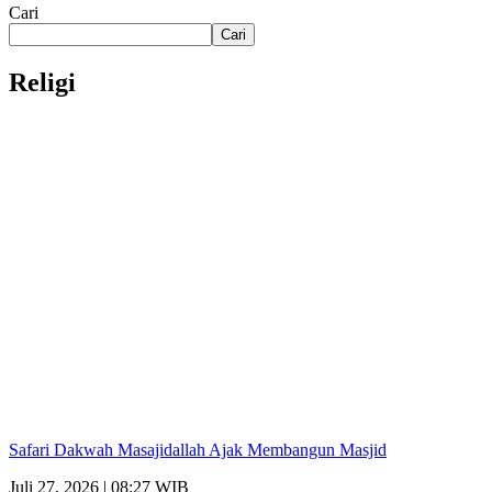
Cari
Cari
Religi
Safari Dakwah Masajidallah Ajak Membangun Masjid
Juli 27, 2026 | 08:27 WIB