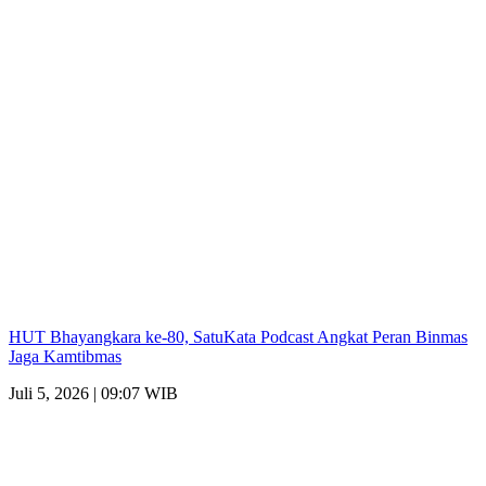
HUT Bhayangkara ke-80, SatuKata Podcast Angkat Peran Binmas
Jaga Kamtibmas
Juli 5, 2026 | 09:07 WIB