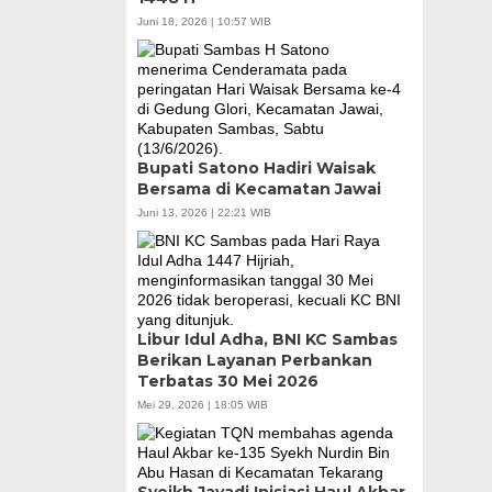
Juni 18, 2026 | 10:57 WIB
Bupati Satono Hadiri Waisak
Bersama di Kecamatan Jawai
Juni 13, 2026 | 22:21 WIB
Libur Idul Adha, BNI KC Sambas
Berikan Layanan Perbankan
Terbatas 30 Mei 2026
Mei 29, 2026 | 18:05 WIB
Syeikh Jayadi Inisiasi Haul Akbar