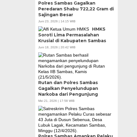
Polres Sambas Gagalkan
Peredaran Shabu 722,22 Gram di
Sajingan Besar
Juni 23, 2026 | 14:15 WIB
HMKS
Soroti Lima Permasalahan
Krusial di Kabupaten Sambas
Juni 18, 2026 | 20:42 WIB
Rutan dan Polres Sambas
Gagalkan Penyelundupan
Narkoba dari Pengunjung
Mei 21, 2026 | 17:58 WIB
Polres Sambas Amankan Pelaku