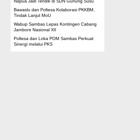
Napua Jadi Tendik di SDN Gunung Susu
Bawaslu dan Poltesa Kolaborasi PKKBM,
Tindak Lanjut MoU
Wabup Sambas Lepas Kontingen Cabang
Jambore Nasional XII
Poltesa dan Loka POM Sambas Perkuat
Sinergi melalui PKS