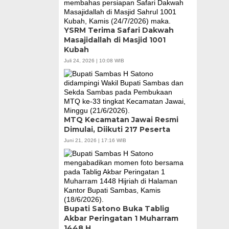
YSRM Terima Safari Dakwah
Masajidallah di Masjid 1001
Kubah
Juli 24, 2026 | 10:08 WIB
MTQ Kecamatan Jawai Resmi
Dimulai, Diikuti 217 Peserta
Juni 21, 2026 | 17:16 WIB
Bupati Satono Buka Tablig
Akbar Peringatan 1 Muharram
1448 H