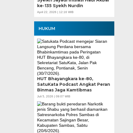
ke-135 Syekh Nurdin
April 22, 2026 | 12:16 WIB
HUKUM
HUT Bhayangkara ke-80,
SatuKata Podcast Angkat Peran
Binmas Jaga Kamtibmas
Juli 5, 2026 | 09:07 WIB