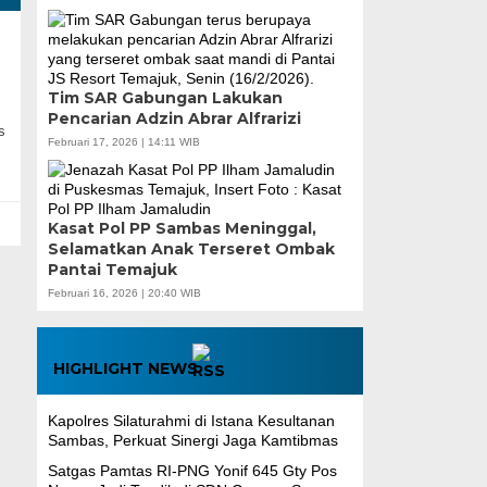
Tim SAR Gabungan Lakukan
Pencarian Adzin Abrar Alfrarizi
s
Februari 17, 2026 | 14:11 WIB
Kasat Pol PP Sambas Meninggal,
Selamatkan Anak Terseret Ombak
Pantai Temajuk
Februari 16, 2026 | 20:40 WIB
HIGHLIGHT NEWS
‎Kapolres Silaturahmi di Istana Kesultanan
Sambas, Perkuat Sinergi Jaga Kamtibmas
Satgas Pamtas RI-PNG Yonif 645 Gty Pos