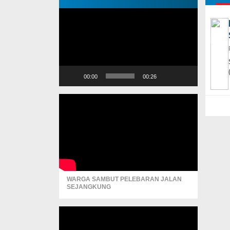
Pemutar
Video
00:00
00:26
WARGA SAMBUT PELEBARAN JALAN
SEJANGKUNG