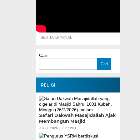
BERITA KRIMINAL
Cari
Cari
RELIGI
Safari Dakwah Masajidallah Ajak
Membangun Masjid
Juli 27, 2026 | 08:27 WIB