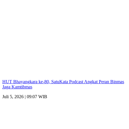
HUT Bhayangkara ke-80, SatuKata Podcast Angkat Peran Binmas
Jaga Kamtibmas
Juli 5, 2026 | 09:07 WIB