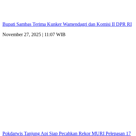
Bupati Sambas Terima Kunker Wamendagri dan Komisi II DPR RI
November 27, 2025 | 11:07 WIB
Pokdarwis Tanjung Api Siap Pecahkan Rekor MURI Pelepasan 17