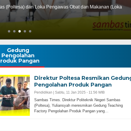
as (Poltesa) dan Loka Pengawas Obat dan Makanan (Loka
Gedung
Pengolahan
roduk Pangan
Direktur Poltesa Resmikan Gedun
Pengolahan Produk Pangan
Pendidikan |
Sabtu, 11 Jan 2025 - 11:56 WIB
Sambas Times. Direktur Politeknik Negeri Sambas
(Poltesa), Yuliansyah meresmikan Gedung Teaching
Factory Pengolahan Produk Pangan yang…