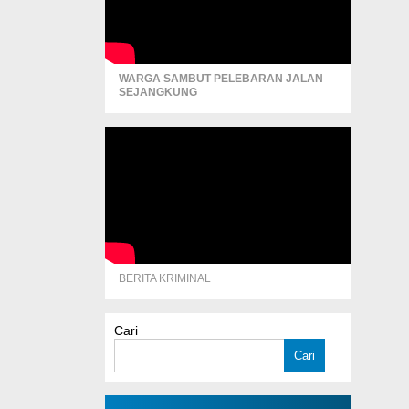
WARGA SAMBUT PELEBARAN JALAN
SEJANGKUNG
BERITA KRIMINAL
Cari
Cari