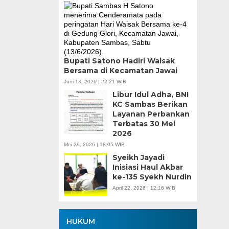
Bupati Satono Hadiri Waisak
Bersama di Kecamatan Jawai
Juni 13, 2026 | 22:21 WIB
Libur Idul Adha, BNI
KC Sambas Berikan
Layanan Perbankan
Terbatas 30 Mei
2026
Mei 29, 2026 | 18:05 WIB
Syeikh Jayadi
Inisiasi Haul Akbar
ke-135 Syekh Nurdin
April 22, 2026 | 12:16 WIB
HUKUM