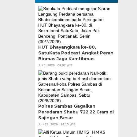
HUT Bhayangkara ke-80,
SatuKata Podcast Angkat Peran
Binmas Jaga Kamtibmas
Juli 5, 2026 | 09:07 WIB
Polres Sambas Gagalkan
Peredaran Shabu 722,22 Gram di
Sajingan Besar
Juni 23, 2026 | 14:15 WIB
HMKS