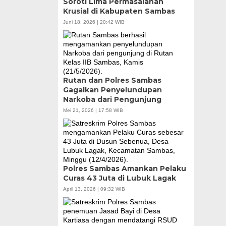
Soroti Lima Permasalahan
Krusial di Kabupaten Sambas
Juni 18, 2026 | 20:42 WIB
Rutan dan Polres Sambas
Gagalkan Penyelundupan
Narkoba dari Pengunjung
Mei 21, 2026 | 17:58 WIB
Polres Sambas Amankan Pelaku
Curas 43 Juta di Lubuk Lagak
April 13, 2026 | 09:32 WIB