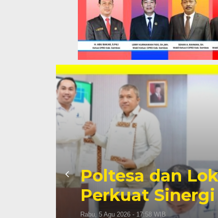
Poltesa dan L
Perkuat Sinergi
Rabu, 5 Agu 2026 - 17:58 WIB