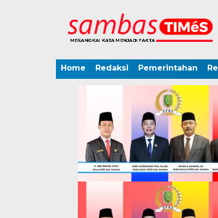
Home
Redaksi
Pemerintahan
Re