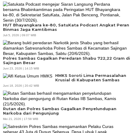
HUT Bhayangkara ke-80, SatuKata Podcast Angkat Peran
Binmas Jaga Kamtibmas
Juli 5, 2026 | 09:07 WIB
Polres Sambas Gagalkan Peredaran Shabu 722,22 Gram di
Sajingan Besar
Juni 23, 2026 | 14:15 WIB
HMKS Soroti Lima Permasalahan
Krusial di Kabupaten Sambas
Juni 18, 2026 | 20:42 WIB
Rutan dan Polres Sambas Gagalkan Penyelundupan
Narkoba dari Pengunjung
Mei 21, 2026 | 17:58 WIB