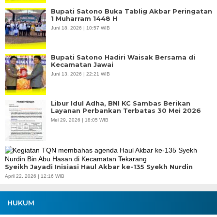
Bupati Satono Buka Tablig Akbar Peringatan
1 Muharram 1448 H
Juni 18, 2026 | 10:57 WIB
Bupati Satono Hadiri Waisak Bersama di
Kecamatan Jawai
Juni 13, 2026 | 22:21 WIB
Libur Idul Adha, BNI KC Sambas Berikan
Layanan Perbankan Terbatas 30 Mei 2026
Mei 29, 2026 | 18:05 WIB
Syeikh Jayadi Inisiasi Haul Akbar ke-135 Syekh Nurdin
April 22, 2026 | 12:16 WIB
HUKUM