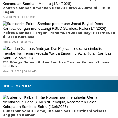
Polres Sambas Amankan Pelaku Curas 43 Juta di Lubuk
Lagak
April 13, 2026 | 09:32 WIB
Polres Sambas Tangani Penemuan Jasad Bayi Perempuan
di Desa Kartiasa
April 1, 2026 | 15:36 WIB
215 Warga Binaan Rutan Sambas Terima Remisi Khusus
Idul Fitri
Maret 22, 2026 | 06:14 WIB
INFO BORDER
Gubernur Sebut Temajuk Salah Satu Destinasi Wisata
Unggulan Kalbar