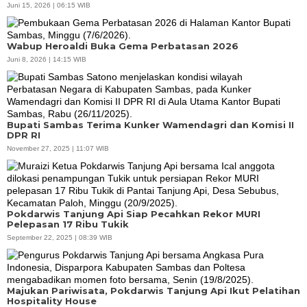
Juni 15, 2026 | 06:15 WIB
Wabup Heroaldi Buka Gema Perbatasan 2026
Juni 8, 2026 | 14:15 WIB
Bupati Sambas Terima Kunker Wamendagri dan Komisi II
DPR RI
November 27, 2025 | 11:07 WIB
Pokdarwis Tanjung Api Siap Pecahkan Rekor MURI
Pelepasan 17 Ribu Tukik
September 22, 2025 | 08:39 WIB
Majukan Pariwisata, Pokdarwis Tanjung Api Ikut Pelatihan
Hospitality House