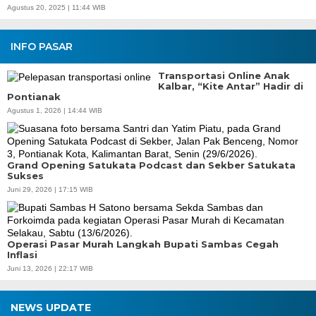
Agustus 20, 2025 | 11:44 WIB
INFO PASAR
Transportasi Online Anak
Kalbar, “Kite Antar” Hadir di
Pontianak
Agustus 1, 2026 | 14:44 WIB
Grand Opening Satukata Podcast dan Sekber Satukata
Sukses
Juni 29, 2026 | 17:15 WIB
Operasi Pasar Murah Langkah Bupati Sambas Cegah
Inflasi
Juni 13, 2026 | 22:17 WIB
NEWS UPDATE