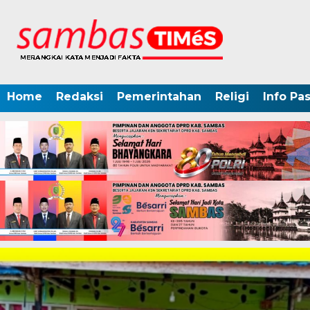
Home
Redaksi
Pemerintahan
Religi
Info Pa