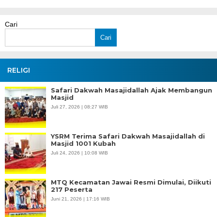
Cari
Cari
RELIGI
Safari Dakwah Masajidallah Ajak Membangun
Masjid
Juli 27, 2026 | 08:27 WIB
YSRM Terima Safari Dakwah Masajidallah di
Masjid 1001 Kubah
Juli 24, 2026 | 10:08 WIB
MTQ Kecamatan Jawai Resmi Dimulai, Diikuti
217 Peserta
Juni 21, 2026 | 17:16 WIB