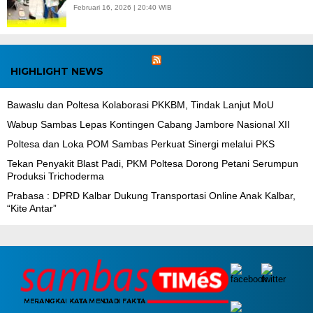
Februari 16, 2026 | 20:40 WIB
HIGHLIGHT NEWS
Bawaslu dan Poltesa Kolaborasi PKKBM, Tindak Lanjut MoU
Wabup Sambas Lepas Kontingen Cabang Jambore Nasional XII
Poltesa dan Loka POM Sambas Perkuat Sinergi melalui PKS
Tekan Penyakit Blast Padi, PKM Poltesa Dorong Petani Serumpun
Produksi Trichoderma
Prabasa : DPRD Kalbar Dukung Transportasi Online Anak Kalbar,
“Kite Antar”