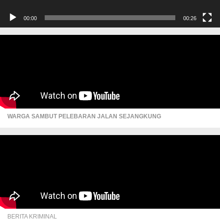
00:00
00:26
WARGA SAMBUT PELEBARAN JALAN SEJANGKUNG
BERITA KRIMINAL