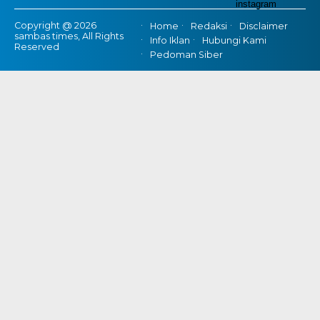
Copyright @ 2026
Home
Redaksi
Disclaimer
sambas times, All Rights
Info Iklan
Hubungi Kami
Reserved
Pedoman Siber