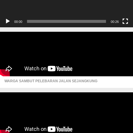
00:00
00:26
WARGA SAMBUT PELEBARAN JALAN SEJANGKUNG