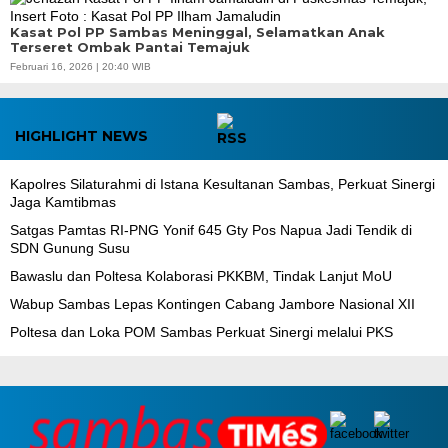
Kasat Pol PP Sambas Meninggal, Selamatkan Anak
Terseret Ombak Pantai Temajuk
Februari 16, 2026 | 20:40 WIB
HIGHLIGHT NEWS
‎Kapolres Silaturahmi di Istana Kesultanan Sambas, Perkuat Sinergi
Jaga Kamtibmas
Satgas Pamtas RI-PNG Yonif 645 Gty Pos Napua Jadi Tendik di
SDN Gunung Susu
Bawaslu dan Poltesa Kolaborasi PKKBM, Tindak Lanjut MoU
Wabup Sambas Lepas Kontingen Cabang Jambore Nasional XII
Poltesa dan Loka POM Sambas Perkuat Sinergi melalui PKS