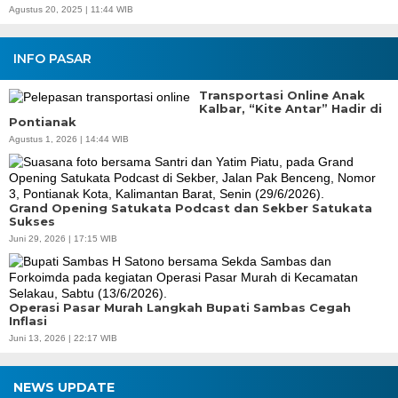
Agustus 20, 2025 | 11:44 WIB
INFO PASAR
Transportasi Online Anak
Kalbar, “Kite Antar” Hadir di
Pontianak
Agustus 1, 2026 | 14:44 WIB
Grand Opening Satukata Podcast dan Sekber Satukata
Sukses
Juni 29, 2026 | 17:15 WIB
Operasi Pasar Murah Langkah Bupati Sambas Cegah
Inflasi
Juni 13, 2026 | 22:17 WIB
NEWS UPDATE