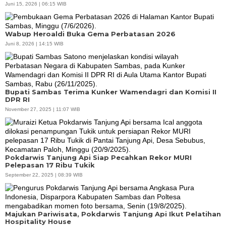
Juni 15, 2026 | 06:15 WIB
Wabup Heroaldi Buka Gema Perbatasan 2026
Juni 8, 2026 | 14:15 WIB
Bupati Sambas Terima Kunker Wamendagri dan Komisi II
DPR RI
November 27, 2025 | 11:07 WIB
Pokdarwis Tanjung Api Siap Pecahkan Rekor MURI
Pelepasan 17 Ribu Tukik
September 22, 2025 | 08:39 WIB
Majukan Pariwisata, Pokdarwis Tanjung Api Ikut Pelatihan
Hospitality House