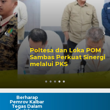
Poltesa dan Loka POM
Sambas Perkuat Sinergi
melalui PKS
Berharap
Pemrov Kalbar
Tegas Dalam