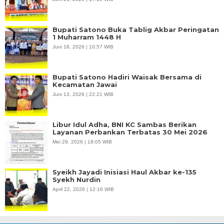
Bupati Satono Buka Tablig Akbar Peringatan
1 Muharram 1448 H
Juni 18, 2026 | 10:57 WIB
Bupati Satono Hadiri Waisak Bersama di
Kecamatan Jawai
Juni 13, 2026 | 22:21 WIB
Libur Idul Adha, BNI KC Sambas Berikan
Layanan Perbankan Terbatas 30 Mei 2026
Mei 29, 2026 | 18:05 WIB
Syeikh Jayadi Inisiasi Haul Akbar ke-135
Syekh Nurdin
April 22, 2026 | 12:16 WIB