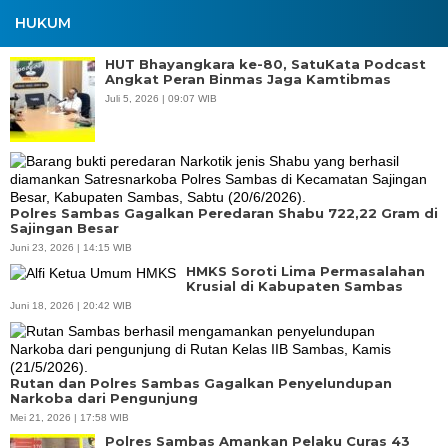
HUKUM
HUT Bhayangkara ke-80, SatuKata Podcast
Angkat Peran Binmas Jaga Kamtibmas
Juli 5, 2026 | 09:07 WIB
Polres Sambas Gagalkan Peredaran Shabu 722,22 Gram di
Sajingan Besar
Juni 23, 2026 | 14:15 WIB
HMKS Soroti Lima Permasalahan
Krusial di Kabupaten Sambas
Juni 18, 2026 | 20:42 WIB
Rutan dan Polres Sambas Gagalkan Penyelundupan
Narkoba dari Pengunjung
Mei 21, 2026 | 17:58 WIB
Polres Sambas Amankan Pelaku Curas 43