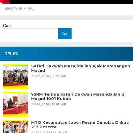
BERITA KRIMINAL
Cari
Cari
RELIGI
Safari Dakwah Masajidallah Ajak Membangun
Masjid
Juli 27, 2026 | 08:27 WIB
YSRM Terima Safari Dakwah Masajidallah di
Masjid 1001 Kubah
Juli 24, 2026 | 10:08 WIB
MTQ Kecamatan Jawai Resmi Dimulai, Diikuti
217 Peserta
Juni 21, 2026 | 17:16 WIB