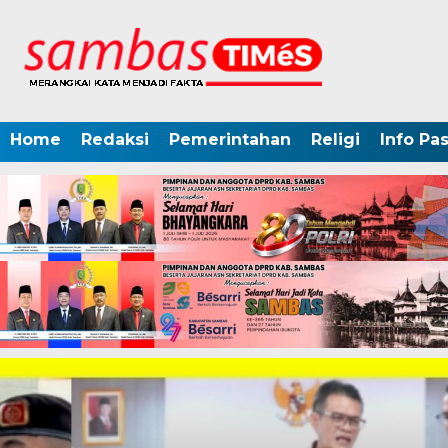
Home
Redaksi
Pemerintahan
Religi
Info Pa