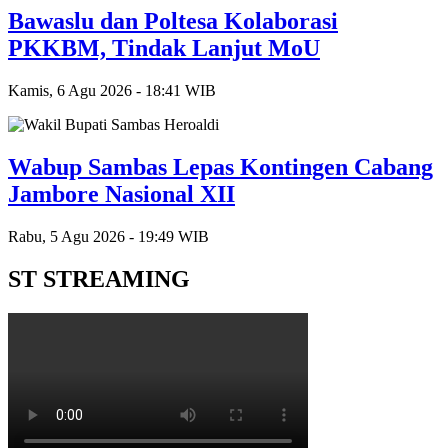
Bawaslu dan Poltesa Kolaborasi
PKKBM, Tindak Lanjut MoU
Kamis, 6 Agu 2026 - 18:41 WIB
Wabup Sambas Lepas Kontingen Cabang
Jambore Nasional XII
Rabu, 5 Agu 2026 - 19:49 WIB
ST STREAMING