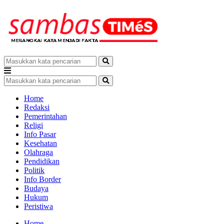
Home
Redaksi
Pemerintahan
Religi
Info Pasar
Kesehatan
Olahraga
Pendidikan
Politik
Info Border
Budaya
Hukum
Peristiwa
Home