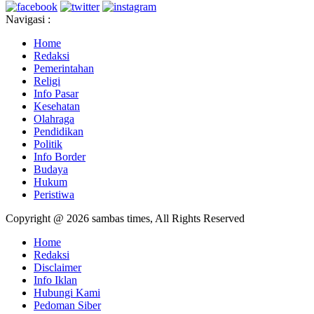
Navigasi :
Home
Redaksi
Pemerintahan
Religi
Info Pasar
Kesehatan
Olahraga
Pendidikan
Politik
Info Border
Budaya
Hukum
Peristiwa
Copyright @ 2026 sambas times, All Rights Reserved
Home
Redaksi
Disclaimer
Info Iklan
Hubungi Kami
Pedoman Siber